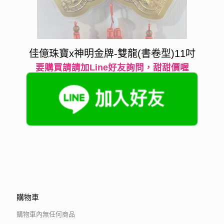
佳億珠寶x神明金牌-雙龍(書卷型)11吋
要購買請請加Line好友詢問，甜甜價喔
購物車
購物車內無任何商品