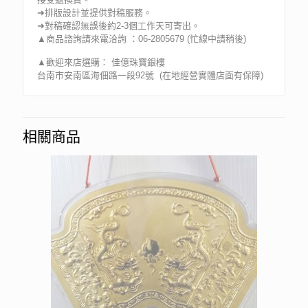
➜排版設計並提供對稿服務。
➜對稿確認無誤後約2-3個工作天可寄出。
▲商品諮詢請來電洽詢 ：06-2805679 (忙線中請稍後)
▲歡迎來店選購： 佳億珠寶銀樓
台南市安南區海佃路一段92號 (在地經營實體店面有保障)
相關商品