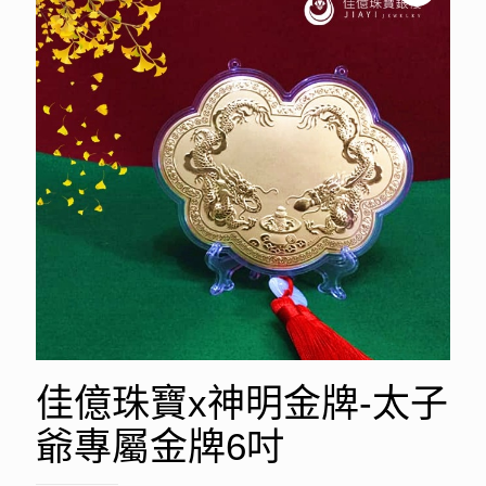
佳億珠寶x神明金牌-太子
爺專屬金牌6吋