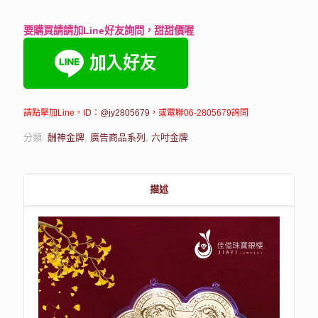
要購買請請加Line好友詢問，甜甜價喔
請點擊加Line，ID：
@jy2805679
，或電聯06-2805679詢問
分類:
酬神金牌
,
廣告商品系列
,
六吋金牌
描述