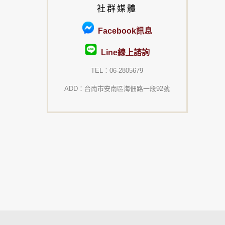
社群媒體
Facebook訊息
Line線上諮詢
TEL：06-2805679
ADD：台南市安南區海佃路一段92號