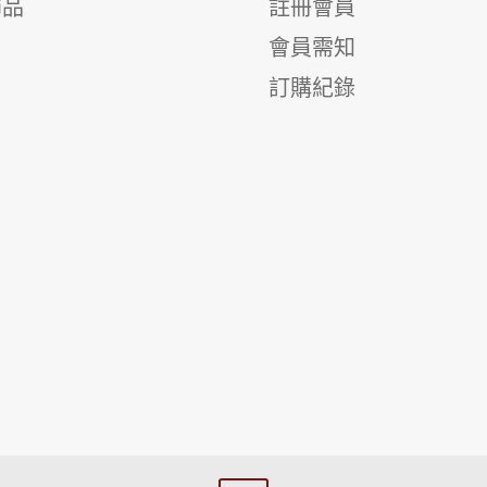
飾品
註冊會員
會員需知
訂購紀錄