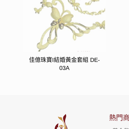
佳億珠寶I結婚黃金套組 DE-
03A
熱門