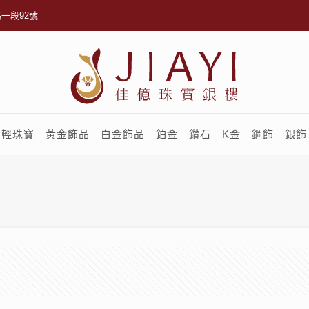
一段92號
輕珠寶
黃金飾品
白金飾品
鉑金
鑽石
K金
鋼飾
銀飾