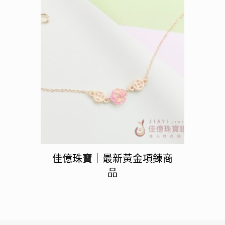
佳億珠寶｜最新黃金項鍊商
品