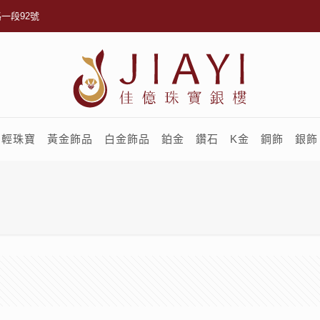
一段92號
輕珠寶
黃金飾品
白金飾品
鉑金
鑽石
K金
鋼飾
銀飾