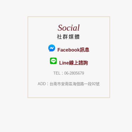
Social
社群媒體
Facebook訊息
Line線上諮詢
TEL：06-2805679
ADD：台南市安南區海佃路一段92號