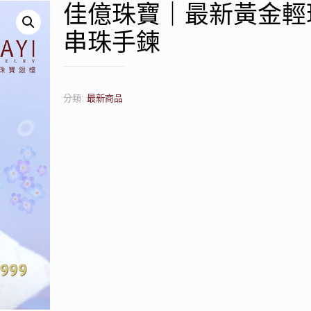
佳億珠寶｜最新黃金輕
串珠手鍊
分類:
最新商品