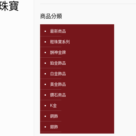
珠寶
商品分類
最新商品
輕珠寶系列
酬神金牌
鉑金飾品
白金飾品
黃金飾品
鑽石商品
K金
鋼飾
銀飾