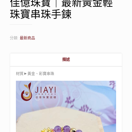
佳億珠寶｜最新黃金輕
珠寶串珠手鍊
分類:
最新商品
描述
材質►黃金、彩寶串珠