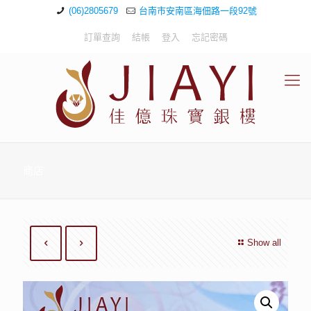
(06)2805679
台南市安南區海佃路一段92號
訂單查詢
結帳
登入
忘記密碼
商店
Show all