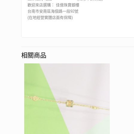
歡迎來店選購： 佳億珠寶銀樓
台南市安南區海佃路一段92號
(在地經營實體店面有保障)
相關商品