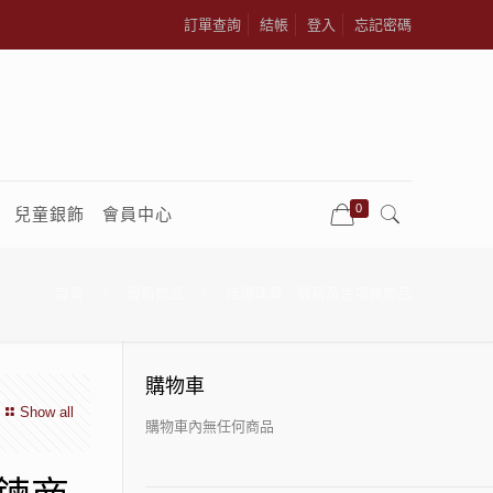
訂單查詢
結帳
登入
忘記密碼
0
兒童銀飾
會員中心
首頁
最新商品
佳億珠寶｜最新黃金項鍊商品
購物車
Show all
購物車內無任何商品