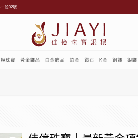
一段92號
輕珠寶
黃金飾品
白金飾品
鉑金
鑽石
K金
鋼飾
銀飾