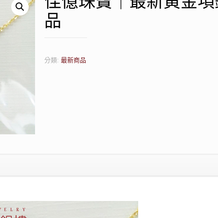
佳億珠寶｜最新黃金項
品
分類:
最新商品