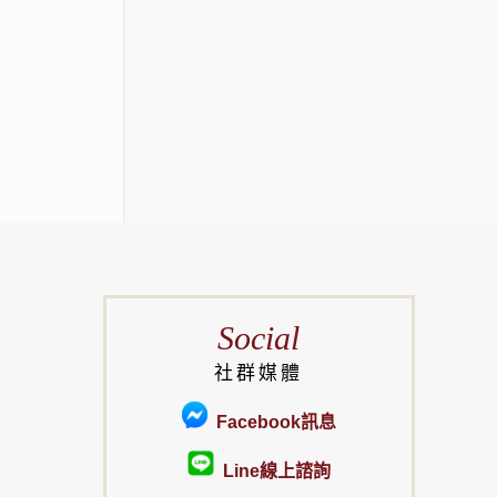
Social
社群媒體
Facebook訊息
Line線上諮詢