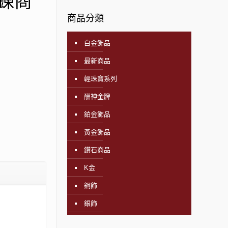
鍊商
商品分類
白金飾品
最新商品
輕珠寶系列
酬神金牌
鉑金飾品
黃金飾品
鑽石商品
K金
鋼飾
銀飾