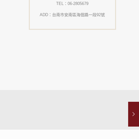
TEL：06-2805679
ADD：台南市安南區海佃路一段92號