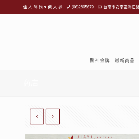
佳 人 時 尚 ♥ 億 人 迷
(06)2805679
台南市安南區海佃路
酬神金牌
最新商品
商店