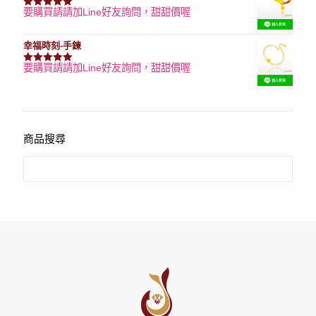
要購買請請加Line好友詢問，甜甜價喔
評分
7740
滿分 5
幸福時刻-手鍊
要購買請請加Line好友詢問，甜甜價喔
評分
3150
滿分 5
商品搜尋