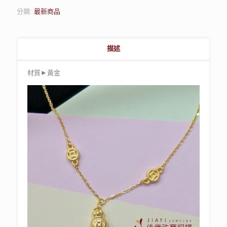
分類:
最新商品
描述
材質►黃金