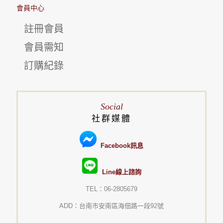
會員中心
註冊會員
會員需知
訂購紀錄
Social
社群媒體
Facebook訊息
Line線上諮詢
TEL：06-2805679
ADD：台南市安南區海佃路一段92號