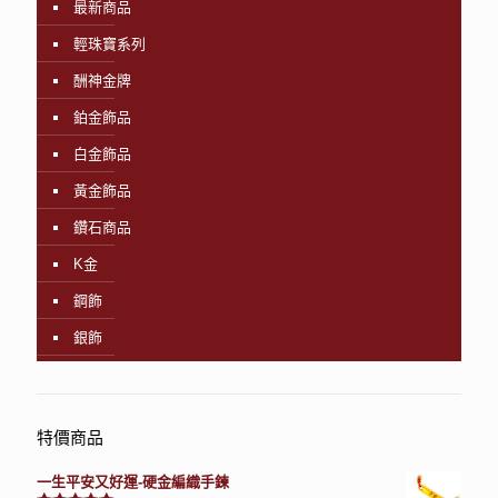
最新商品
輕珠寶系列
酬神金牌
鉑金飾品
白金飾品
黃金飾品
鑽石商品
K金
鋼飾
銀飾
特價商品
一生平安又好運-硬金編織手鍊