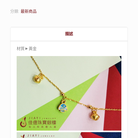
分類:
最新商品
描述
材質►黃金