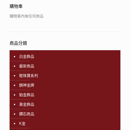
購物車
購物車內無任何商品
商品分類
白金飾品
最新商品
輕珠寶系列
酬神金牌
鉑金飾品
黃金飾品
鑽石商品
K金