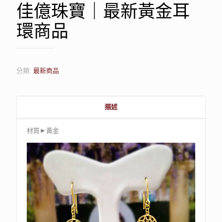
佳億珠寶｜最新黃金耳
環商品
分類:
最新商品
描述
材質►黃金