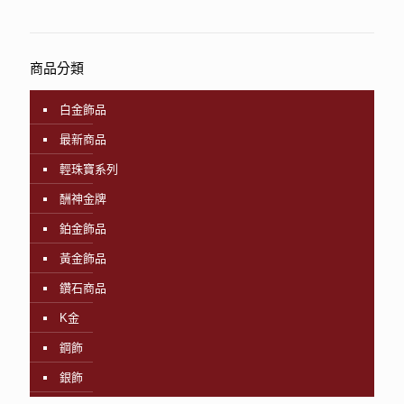
商品分類
白金飾品
最新商品
輕珠寶系列
酬神金牌
鉑金飾品
黃金飾品
鑽石商品
K金
鋼飾
銀飾