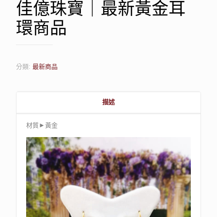
佳億珠寶｜最新黃金耳
環商品
分類:
最新商品
描述
材質►黃金