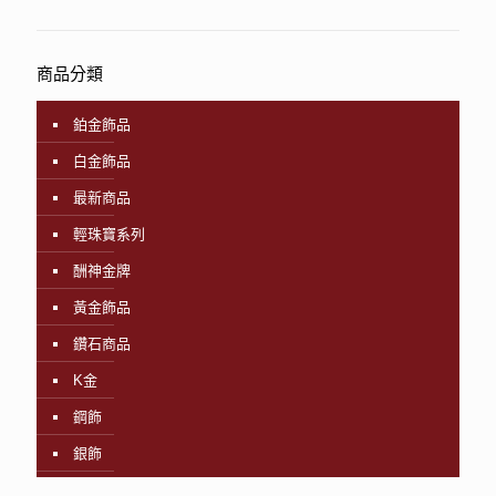
商品分類
鉑金飾品
白金飾品
最新商品
輕珠寶系列
酬神金牌
黃金飾品
鑽石商品
K金
鋼飾
銀飾