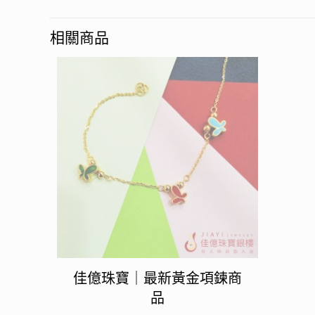
相關商品
佳億珠寶｜最新黃金項鍊商
品