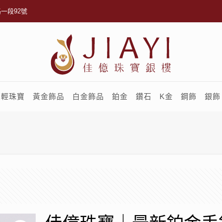
一段92號
輕珠寶
黃金飾品
白金飾品
鉑金
鑽石
K金
鋼飾
銀飾