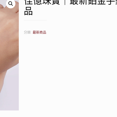
佳億珠寶｜最新鉑金手
品
分類:
最新商品