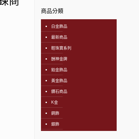
鍊商
商品分類
白金飾品
最新商品
輕珠寶系列
酬神金牌
鉑金飾品
黃金飾品
鑽石商品
K金
鋼飾
銀飾