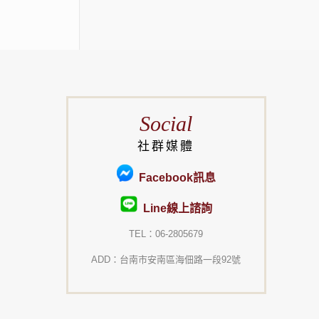
Social
社群媒體
Facebook訊息
Line線上諮詢
TEL：06-2805679
ADD：台南市安南區海佃路一段92號