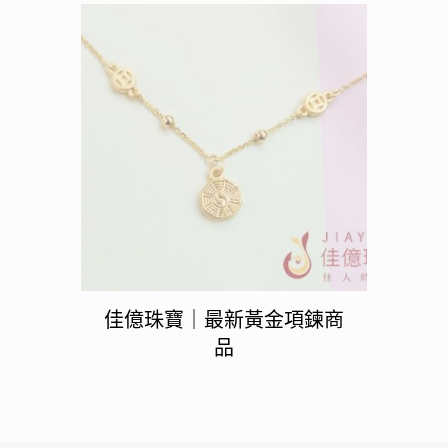
佳億珠寶｜最新黃金項鍊商
品