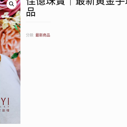
佳億珠寶｜最新黃金手
品
分類:
最新商品