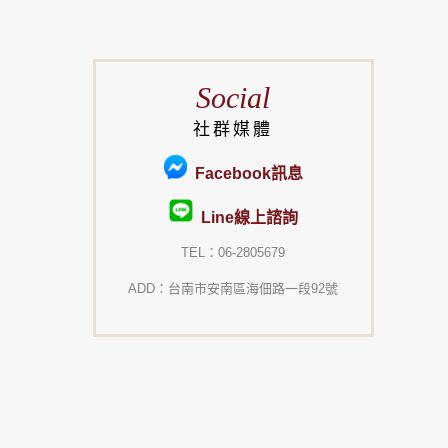
Social
社群媒體
Facebook訊息
Line線上諮詢
TEL：06-2805679
ADD：台南市安南區海佃路一段92號