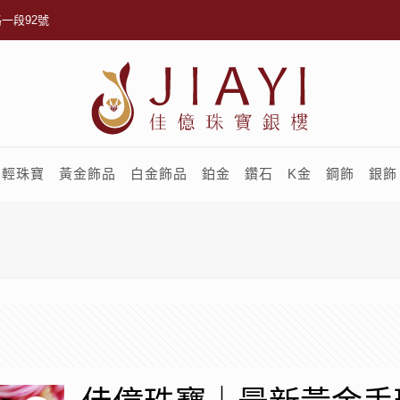
一段92號
輕珠寶
黃金飾品
白金飾品
鉑金
鑽石
K金
鋼飾
銀飾