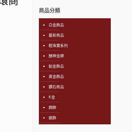
環商
商品分類
白金飾品
最新商品
輕珠寶系列
酬神金牌
鉑金飾品
黃金飾品
鑽石商品
K金
鋼飾
銀飾