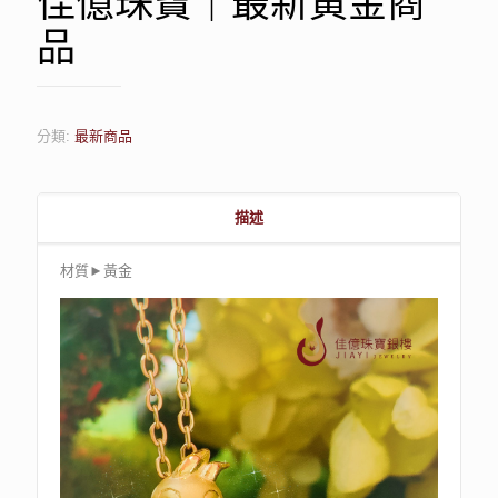
佳億珠寶｜最新黃金商
品
分類:
最新商品
描述
材質►黃金