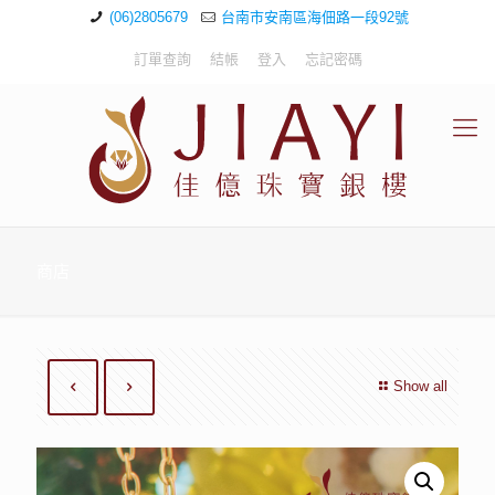
(06)2805679
台南市安南區海佃路一段92號
訂單查詢
結帳
登入
忘記密碼
商店
Show all