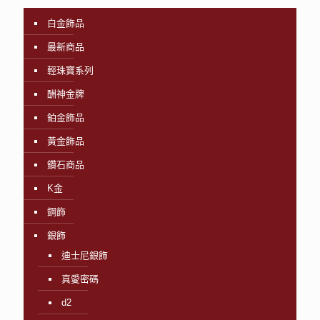
白金飾品
最新商品
輕珠寶系列
酬神金牌
鉑金飾品
黃金飾品
鑽石商品
K金
鋼飾
銀飾
迪士尼銀飾
真愛密碼
d2