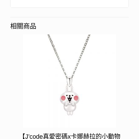
相關商品
【J’code真愛密碼x卡娜赫拉的小動物