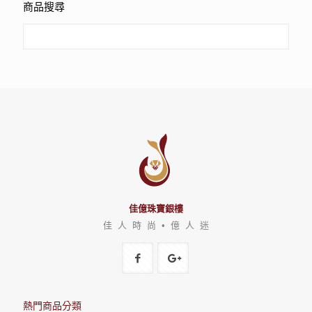
商品搜尋
佳億珠寶銀樓
佳 人 時 尚 • 億 人 迷
熱門商品分類