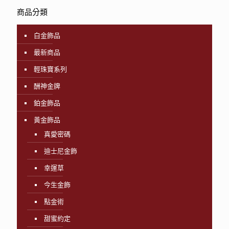
商品分類
白金飾品
最新商品
輕珠寶系列
酬神金牌
鉑金飾品
黃金飾品
真愛密碼
迪士尼金飾
幸運草
今生金飾
點金術
甜蜜約定