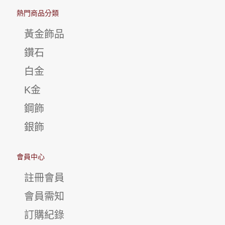
熱門商品分類
黃金飾品
鑽石
白金
K金
鋼飾
銀飾
會員中心
註冊會員
會員需知
訂購紀錄