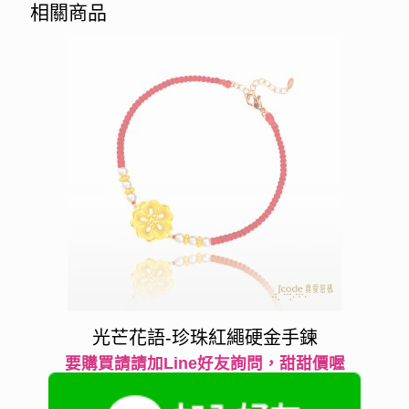
相關商品
光芒花語-珍珠紅繩硬金手鍊
要購買請請加Line好友詢問，甜甜價喔