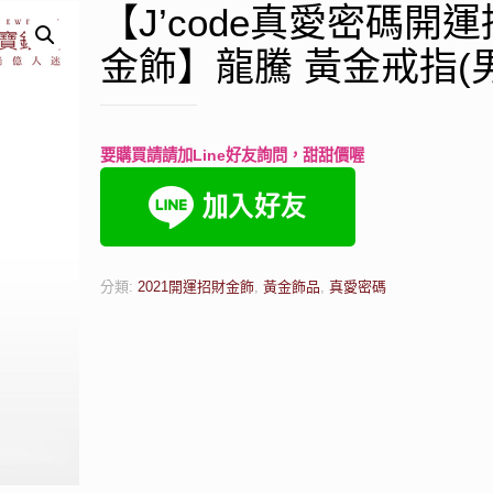
【J’code真愛密碼開
金飾】龍騰 黃金戒指(男
要購買請請加Line好友詢問，甜甜價喔
分類:
2021開運招財金飾
,
黃金飾品
,
真愛密碼