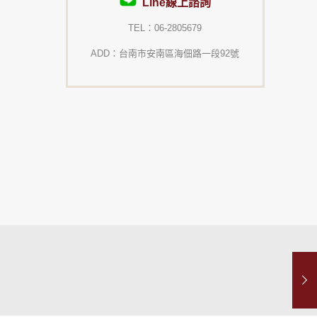
Line線上諮詢
TEL：06-2805679
ADD：台南市安南區海佃路一段92號