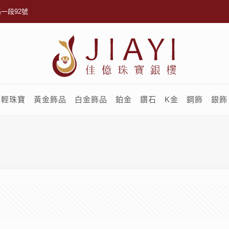
一段92號
輕珠寶
黃金飾品
白金飾品
鉑金
鑽石
K金
鋼飾
銀飾