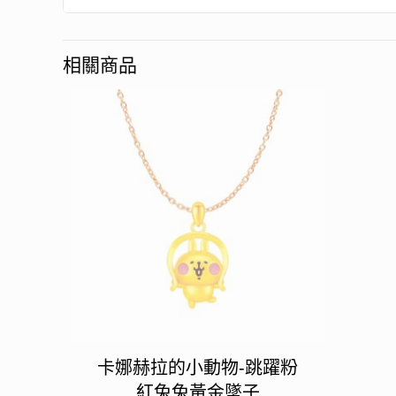
相關商品
卡娜赫拉的小動物-跳躍粉
紅兔兔黃金墜子