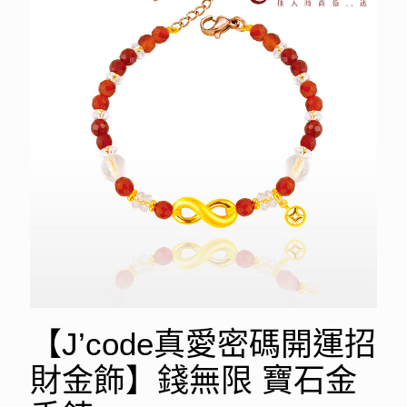
【J’code真愛密碼開運招
財金飾】錢無限 寶石金