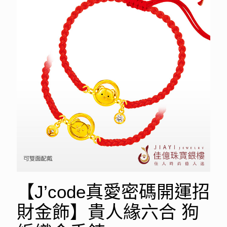
【J’code真愛密碼開運招
財金飾】貴人緣六合 狗