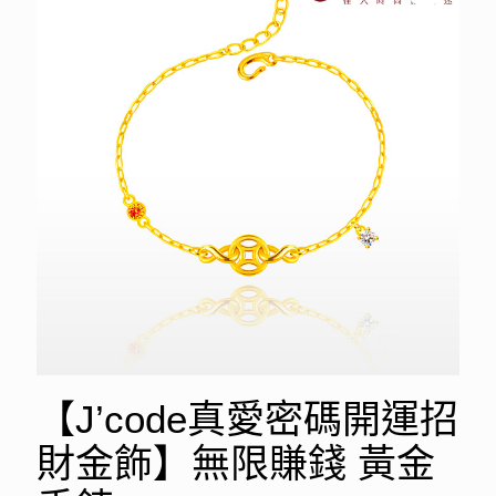
【J’code真愛密碼開運招
財金飾】無限賺錢 黃金