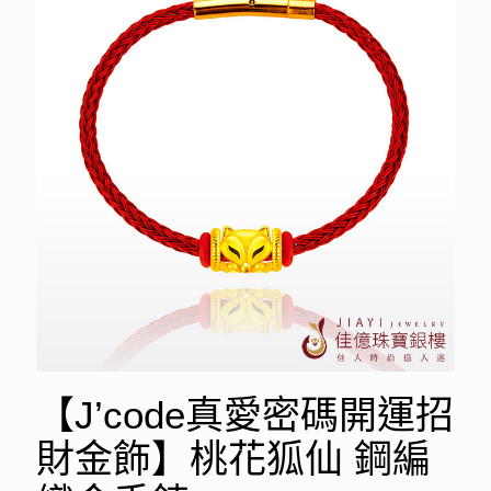
【J’code真愛密碼開運招
財金飾】桃花狐仙 鋼編