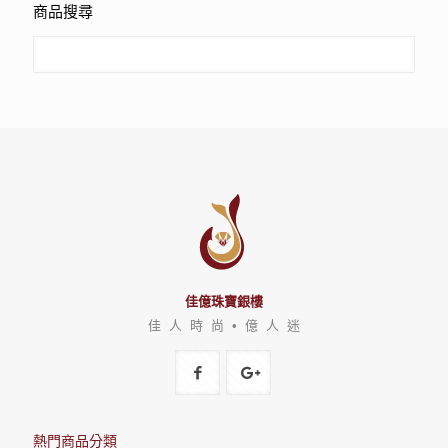
商品搜尋
佳億珠寶銀樓
佳 人 時 尚 • 億 人 迷
熱門商品分類