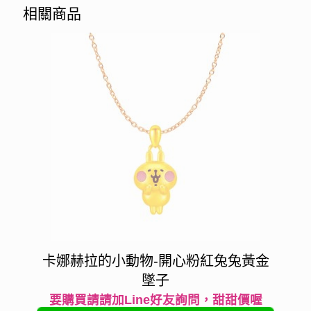
相關商品
卡娜赫拉的小動物-開心粉紅兔兔黃金
墜子
要購買請請加Line好友詢問，甜甜價喔