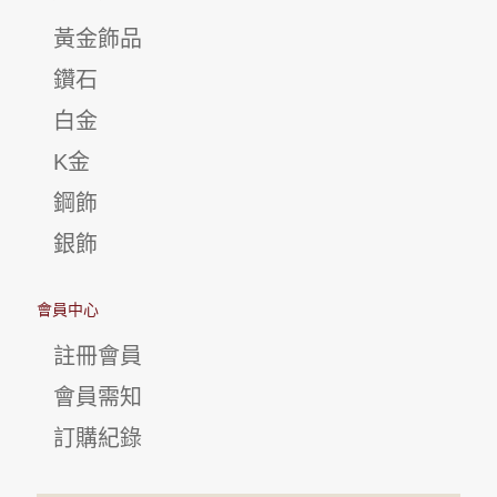
黃金飾品
鑽石
白金
K金
鋼飾
銀飾
會員中心
註冊會員
會員需知
訂購紀錄