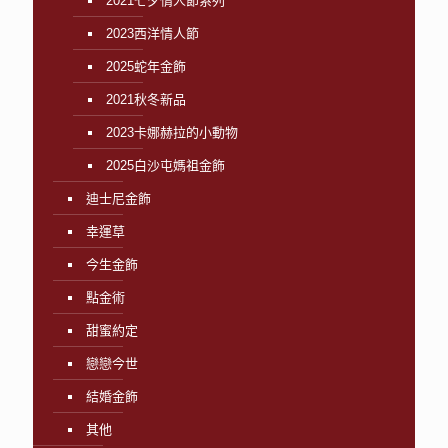
2021七夕情人節系列
2023西洋情人節
2025蛇年金飾
2021秋冬新品
2023卡娜赫拉的小動物
2025白沙屯媽祖金飾
迪士尼金飾
幸運草
今生金飾
點金術
甜蜜約定
戀戀今世
結婚金飾
其他