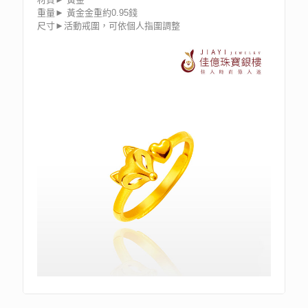
重量► 黃金金重約0.95錢
尺寸►活動戒圍，可依個人指圍調整