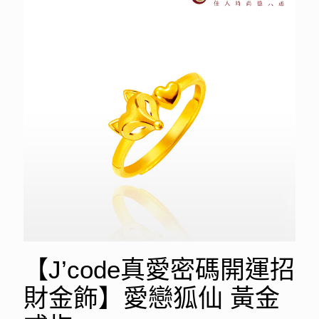
【J’code真愛密碼開運招
財金飾】愛戀狐仙 黃金