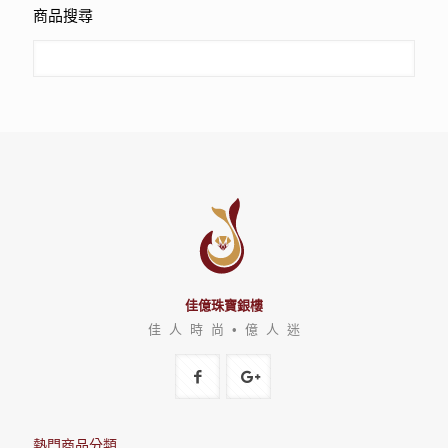
商品搜尋
佳億珠寶銀樓
佳 人 時 尚 • 億 人 迷
熱門商品分類