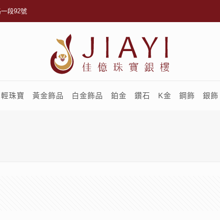
一段92號
輕珠寶
黃金飾品
白金飾品
鉑金
鑽石
K金
鋼飾
銀飾