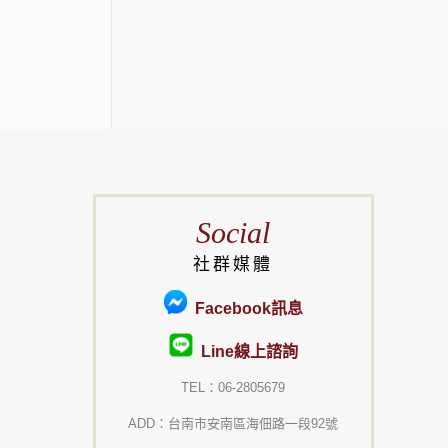
Social
社群媒體
Facebook訊息
Line線上諮詢
TEL：06-2805679
ADD：台南市安南區海佃路一段92號