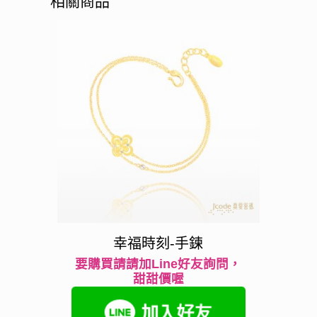
相關商品
幸福時刻-手鍊
要購買請請加Line好友詢問，
甜甜價喔