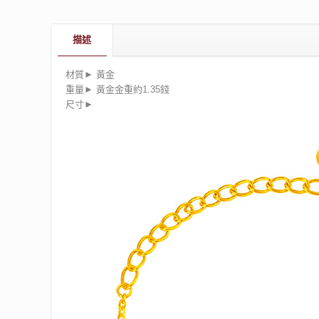
描述
材質► 黃金
重量► 黃金金重約1.35錢
尺寸►