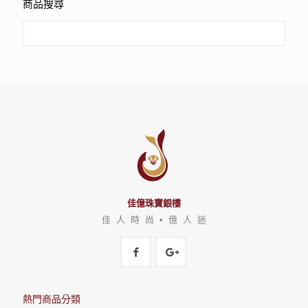
商品搜尋
佳億珠寶銀樓
佳 人 時 尚 • 億 人 迷
熱門商品分類