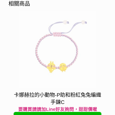
相關商品
卡娜赫拉的小動物-P助和粉紅兔兔編織
手鍊C
要購買請請加Line好友詢問，甜甜價喔