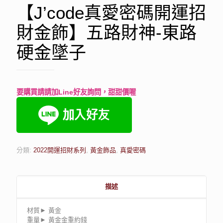
【J’code真愛密碼開運招
財金飾】五路財神-東路
硬金墜子
要購買請請加Line好友詢問，甜甜價喔
分類:
2022開運招財系列
,
黃金飾品
,
真愛密碼
描述
材質► 黃金
重量► 黃金金重約錢