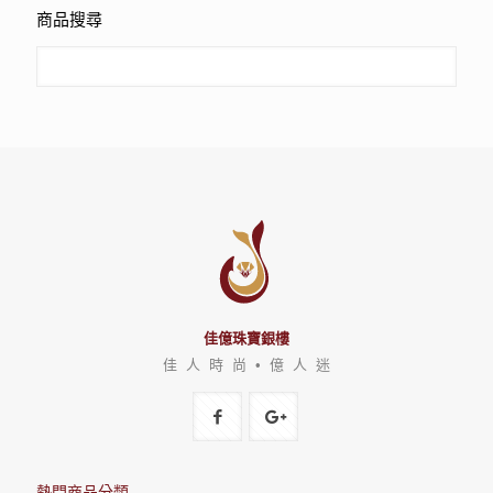
商品搜尋
佳億珠寶銀樓
佳 人 時 尚 • 億 人 迷
熱門商品分類