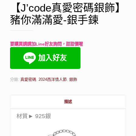
【J’code真愛密碼銀飾】
豬你滿滿愛-銀手鍊
要購買請請加Line好友詢問，甜甜價喔
分類:
真愛密碼
,
2024西洋情人節
,
銀飾
描述
材質► 925銀