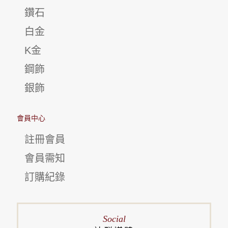
鑽石
白金
K金
鋼飾
銀飾
會員中心
註冊會員
會員需知
訂購紀錄
Social