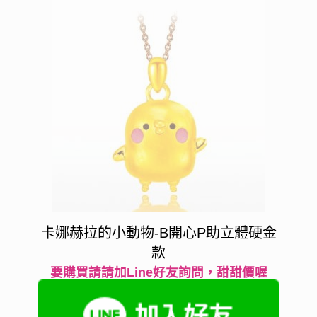
卡娜赫拉的小動物-B開心P助立體硬金
款
要購買請請加Line好友詢問，甜甜價喔