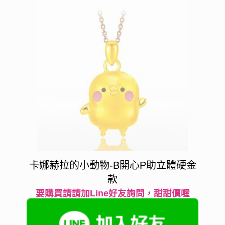
卡娜赫拉的小動物-B開心P助立體硬金
款
要購買請請加Line好友詢問，甜甜價喔