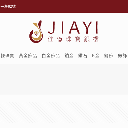
一段92號
輕珠寶
黃金飾品
白金飾品
鉑金
鑽石
K金
鋼飾
銀飾