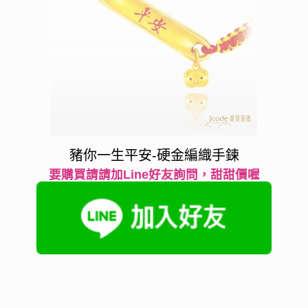
豬你一生平安-硬金編織手鍊
要購買請請加Line好友詢問，甜甜價喔