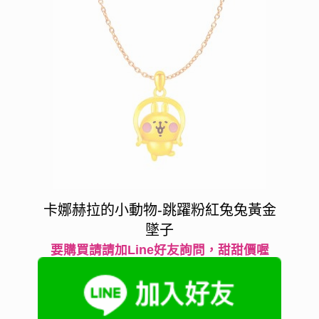
卡娜赫拉的小動物-跳躍粉紅兔兔黃金
墜子
要購買請請加Line好友詢問，甜甜價喔