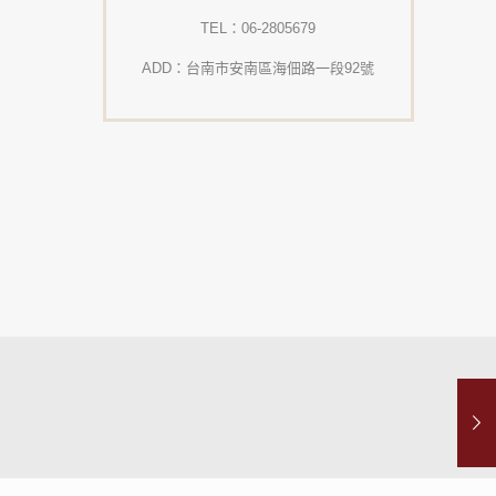
TEL：06-2805679
ADD：台南市安南區海佃路一段92號