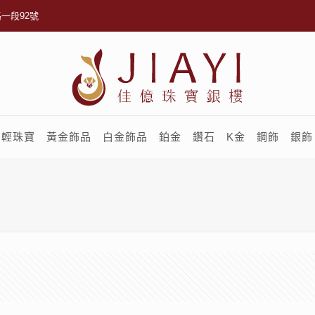
一段92號
輕珠寶
黃金飾品
白金飾品
鉑金
鑽石
K金
鋼飾
銀飾