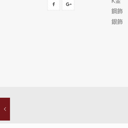
K金
鋼飾
銀飾