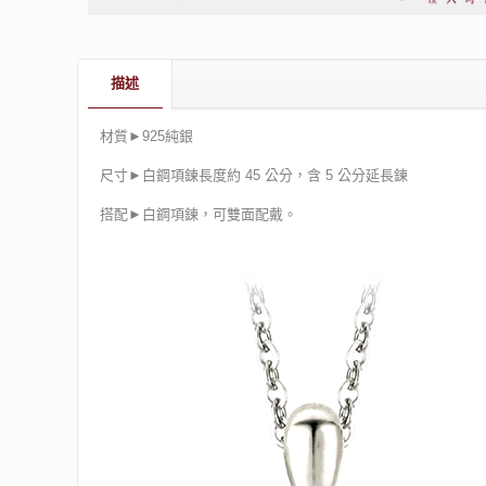
描述
材質►925純銀
尺寸►白鋼項鍊長度約 45 公分，含 5 公分延長鍊
搭配►白鋼項鍊，可雙面配戴。