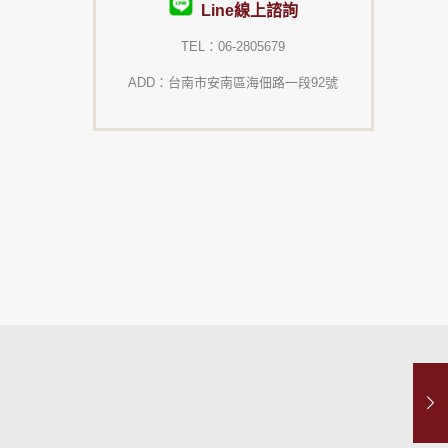
Line線上諮詢
TEL：06-2805679
ADD：台南市安南區海佃路一段92號