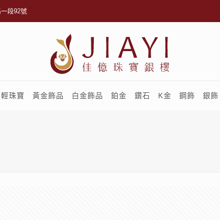
一段92號
輕珠寶
黃金飾品
白金飾品
鉑金
鑽石
K金
鋼飾
銀飾