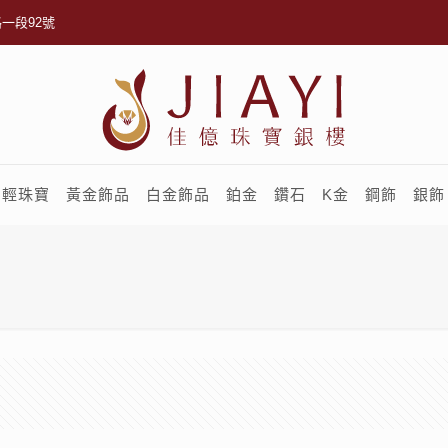
一段92號
輕珠寶
黃金飾品
白金飾品
鉑金
鑽石
K金
鋼飾
銀飾