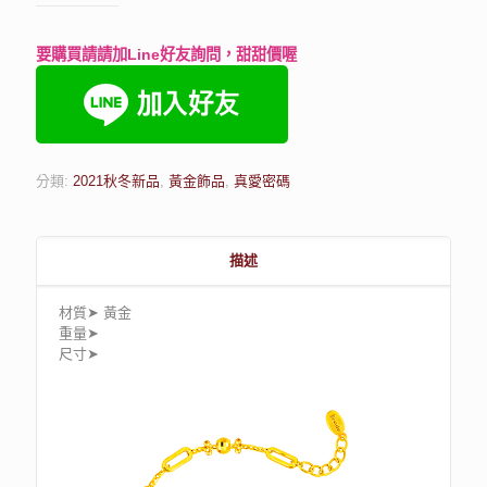
要購買請請加Line好友詢問，甜甜價喔
分類:
2021秋冬新品
,
黃金飾品
,
真愛密碼
描述
材質➤ 黃金
重量➤
尺寸➤