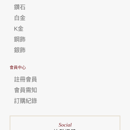
鑽石
白金
K金
鋼飾
銀飾
會員中心
註冊會員
會員需知
訂購紀錄
Social