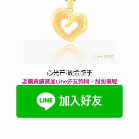
心光芒-硬金墜子
要購買請請加Line好友詢問，甜甜價喔