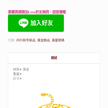
要購買請請加Line好友詢問，甜甜價喔
分類:
2021秋冬新品
,
黃金飾品
,
真愛密碼
描述
材質➤ 黃金
重量➤
尺寸➤