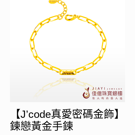
【J’code真愛密碼金飾】
鍊戀黃金手鍊