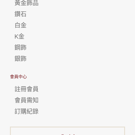
黃金飾品
鑽石
白金
K金
鋼飾
銀飾
會員中心
註冊會員
會員需知
訂購紀錄