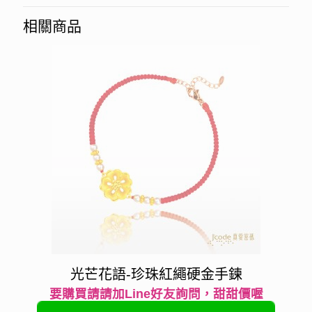
相關商品
光芒花語-珍珠紅繩硬金手鍊
要購買請請加Line好友詢問，甜甜價喔