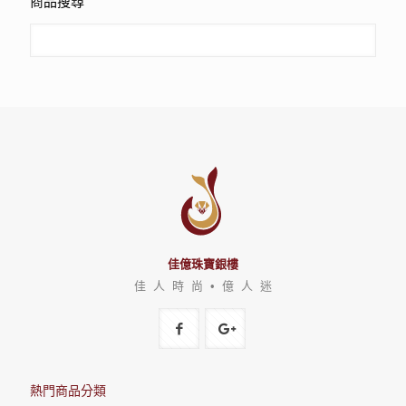
商品搜尋
佳億珠寶銀樓
佳 人 時 尚 • 億 人 迷
熱門商品分類