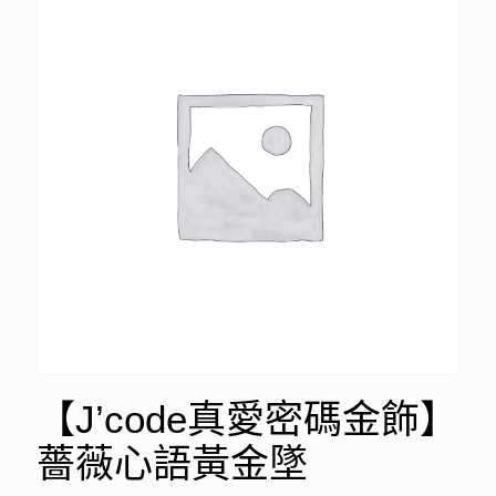
【J’code真愛密碼金飾】
薔薇心語黃金墜