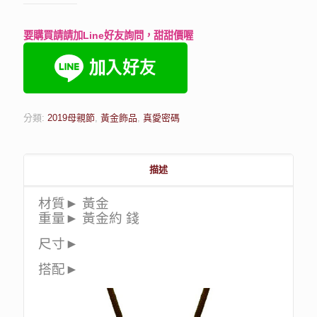
要購買請請加Line好友詢問，甜甜價喔
分類:
2019母親節
,
黃金飾品
,
真愛密碼
描述
材質► 黃金
重量► 黃金約 錢
尺寸►
搭配►