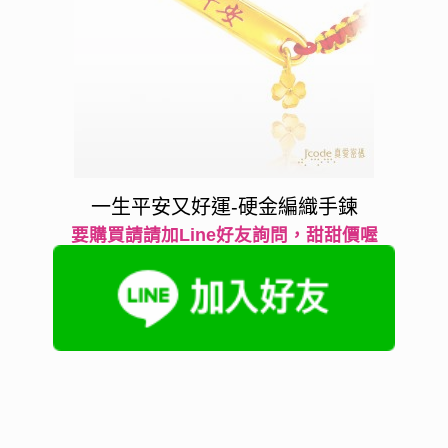
一生平安又好運-硬金編織手鍊
要購買請請加Line好友詢問，甜甜價喔