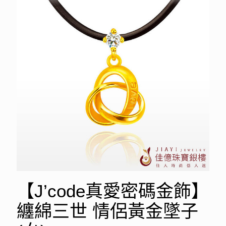
【J’code真愛密碼金飾】
纏綿三世 情侶黃金墜子