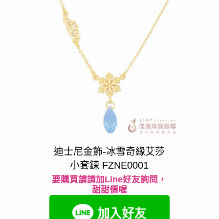
迪士尼金飾-冰雪奇緣艾莎
小套鍊 FZNE0001
要購買請請加Line好友詢問，
甜甜價喔