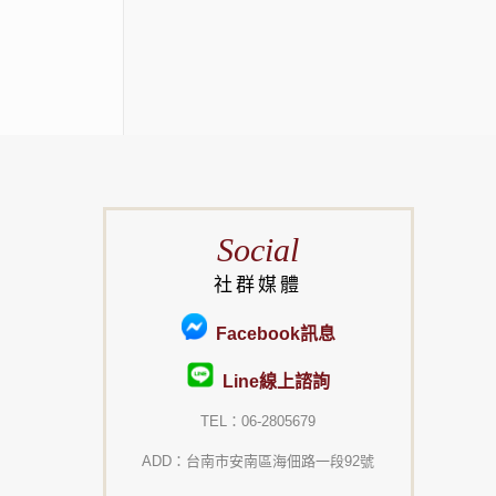
Social
社群媒體
Facebook訊息
Line線上諮詢
TEL：06-2805679
ADD：台南市安南區海佃路一段92號