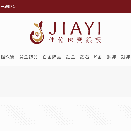
一段92號
輕珠寶
黃金飾品
白金飾品
鉑金
鑽石
K金
鋼飾
銀飾