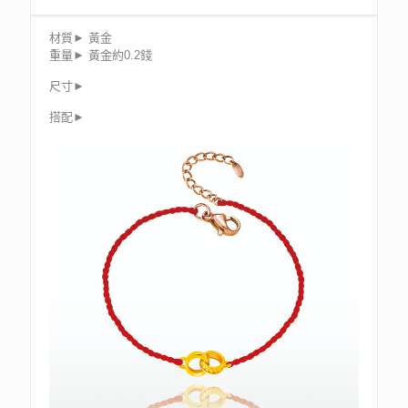
材質► 黃金
重量► 黃金約0.2錢
尺寸►
搭配►