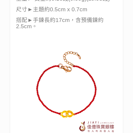
尺寸►主題約0.5cm x 0.7cm
搭配►手鍊長約17cm，含預備鍊約
2.5cm。