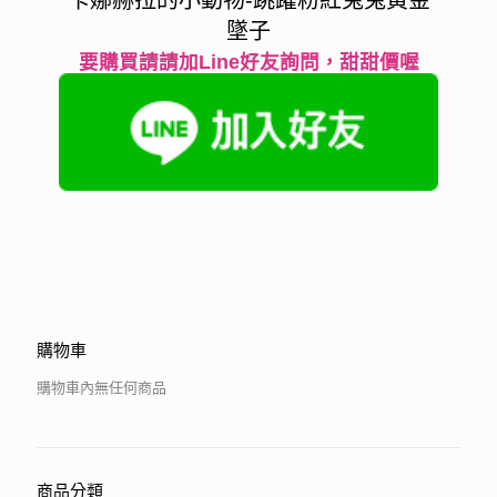
卡娜赫拉的小動物-跳躍粉紅兔兔黃金
墜子
要購買請請加Line好友詢問，甜甜價喔
購物車
購物車內無任何商品
商品分類