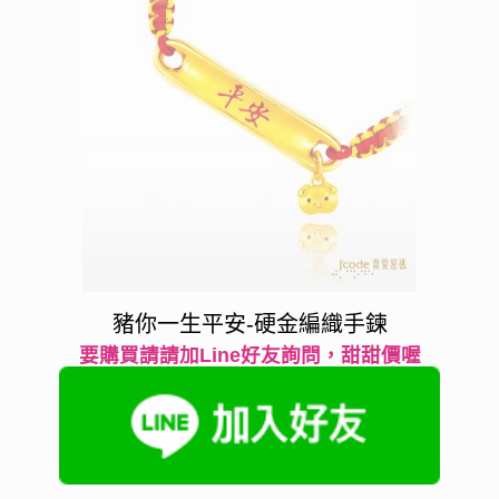
豬你一生平安-硬金編織手鍊
要購買請請加Line好友詢問，甜甜價喔