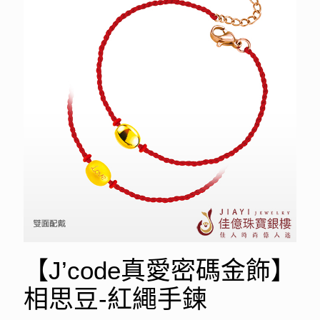
【J’code真愛密碼金飾】
相思豆-紅繩手鍊