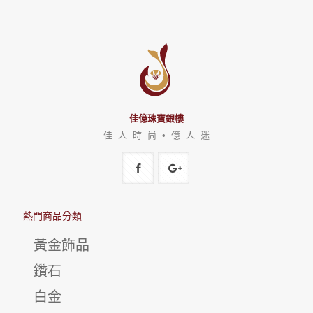
佳億珠寶銀樓
佳 人 時 尚 • 億 人 迷
熱門商品分類
黃金飾品
鑽石
白金