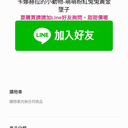
卡娜赫拉的小動物-萌萌粉紅兔兔黃金
墜子
要購買請請加Line好友詢問，甜甜價喔
購物車
購物車內無任何商品