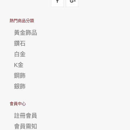
熱門商品分類
黃金飾品
鑽石
白金
K金
鋼飾
銀飾
會員中心
註冊會員
會員需知