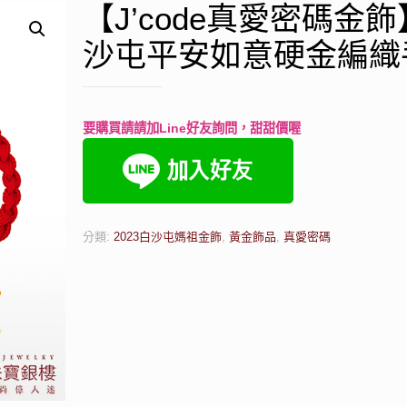
【J’code真愛密碼金
沙屯平安如意硬金編織
要購買請請加Line好友詢問，甜甜價喔
分類:
2023白沙屯媽祖金飾
,
黃金飾品
,
真愛密碼