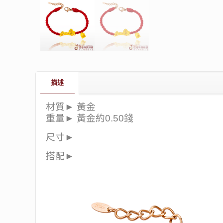
描述
材質► 黃金
重量► 黃金約0.50錢
尺寸►
搭配►