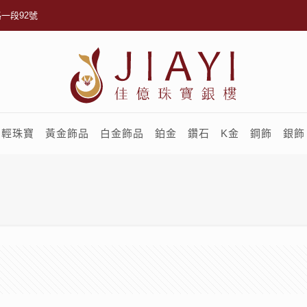
一段92號
輕珠寶
黃金飾品
白金飾品
鉑金
鑽石
K金
鋼飾
銀飾