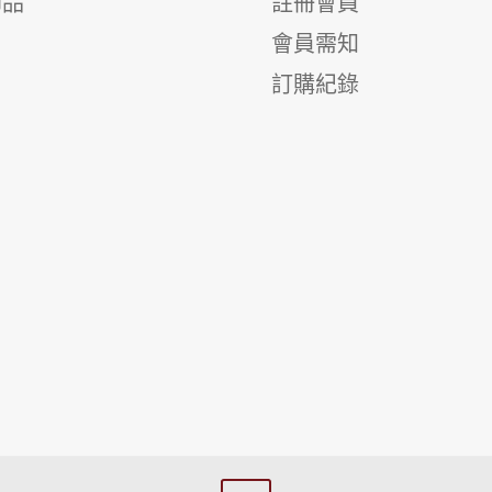
飾品
註冊會員
會員需知
訂購紀錄