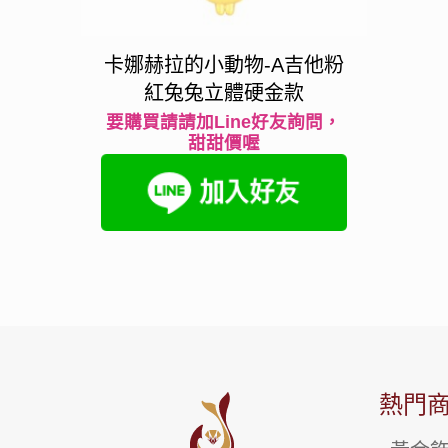
卡娜赫拉的小動物-A吉他粉
紅兔兔立體硬金款
要購買請請加Line好友詢問，
甜甜價喔
熱門