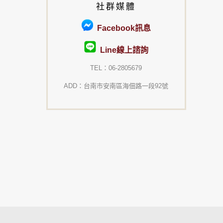
社群媒體
Facebook訊息
Line線上諮詢
TEL：06-2805679
ADD：台南市安南區海佃路一段92號