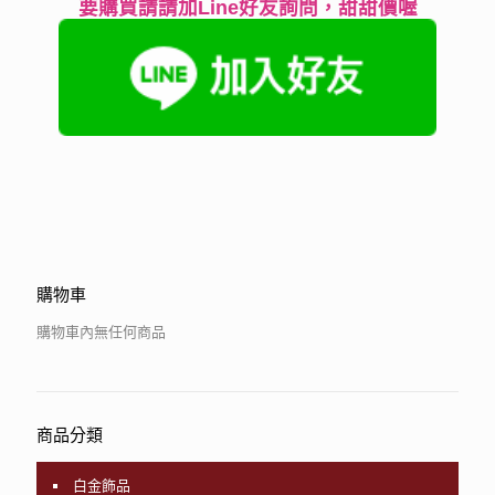
要購買請請加Line好友詢問，甜甜價喔
購物車
購物車內無任何商品
商品分類
白金飾品