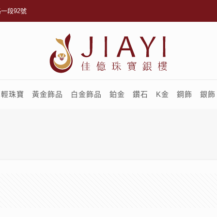
一段92號
輕珠寶
黃金飾品
白金飾品
鉑金
鑽石
K金
鋼飾
銀飾