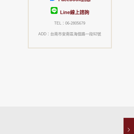
Line線上諮詢
TEL：06-2805679
ADD：台南市安南區海佃路一段92號