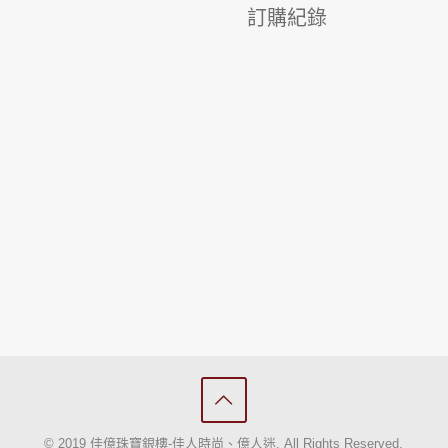
訂購紀錄
© 2019 佳億珠寶銀樓-佳人時尚、億人迷. All Rights Reserved.